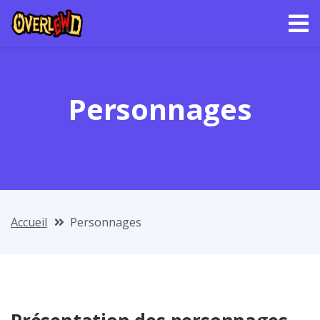
Personnages
Accueil
Personnages