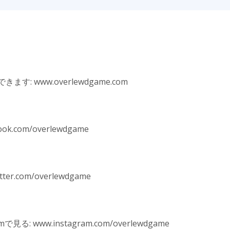
: www.overlewdgame.com
ok.com/overlewdgame
r.com/overlewdgame
: www.instagram.com/overlewdgame