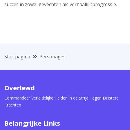
succes in zowel gevechten als verhaallijnprogressie.
Startpagina
Personages
Overlewd
Commandeer Verleidelijke Helden in de Strijd Tegen Duistere
Krachten
Belangrijke Links