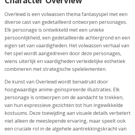
Character Overview
Overlewd is een volwassen thema fantasyspel met een
diverse cast van gedetailleerd ontworpen personages.
Elk personage is ontwikkeld met een unieke
persoonlijkheid, een gedetailleerde achtergrond en een
eigen set van vaardigheden. Het volwassen verhaal van
het spel wordt aangedreven door deze personages,
wiens uiterlijk en vaardigheden verleidelijke esthetiek
combineren met strategische spelelementen.
De kunst van Overlewd wordt benadrukt door
hoogwaardige anime-geïnspireerde illustraties. Elk
personage is ontworpen om de aandacht te trekken,
van hun expressieve gezichten tot hun ingewikkelde
kostuums. Deze toewijding aan visuele details verbetert
niet alleen de meeslepende ervaring, maar speelt ook
een cruciale rol in de algehele aantrekkingskracht van