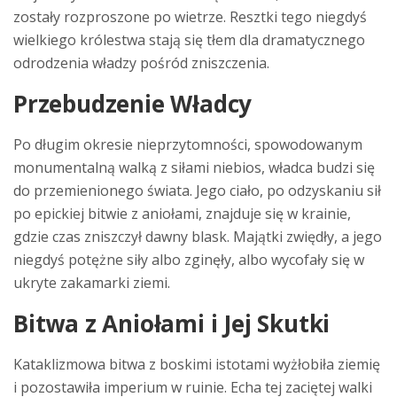
zostały rozproszone po wietrze. Resztki tego niegdyś
wielkiego królestwa stają się tłem dla dramatycznego
odrodzenia władzy pośród zniszczenia.
Przebudzenie Władcy
Po długim okresie nieprzytomności, spowodowanym
monumentalną walką z siłami niebios, władca budzi się
do przemienionego świata. Jego ciało, po odzyskaniu sił
po epickiej bitwie z aniołami, znajduje się w krainie,
gdzie czas zniszczył dawny blask. Majątki zwiędły, a jego
niegdyś potężne siły albo zginęły, albo wycofały się w
ukryte zakamarki ziemi.
Bitwa z Aniołami i Jej Skutki
Kataklizmowa bitwa z boskimi istotami wyżłobiła ziemię
i pozostawiła imperium w ruinie. Echa tej zaciętej walki