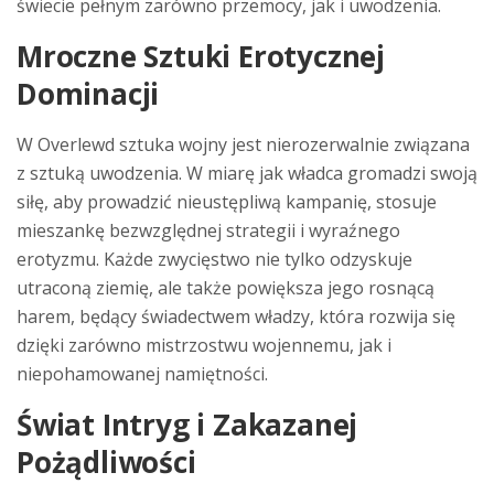
świecie pełnym zarówno przemocy, jak i uwodzenia.
Mroczne Sztuki Erotycznej
Dominacji
W Overlewd sztuka wojny jest nierozerwalnie związana
z sztuką uwodzenia. W miarę jak władca gromadzi swoją
siłę, aby prowadzić nieustępliwą kampanię, stosuje
mieszankę bezwzględnej strategii i wyraźnego
erotyzmu. Każde zwycięstwo nie tylko odzyskuje
utraconą ziemię, ale także powiększa jego rosnącą
harem, będący świadectwem władzy, która rozwija się
dzięki zarówno mistrzostwu wojennemu, jak i
niepohamowanej namiętności.
Świat Intryg i Zakazanej
Pożądliwości