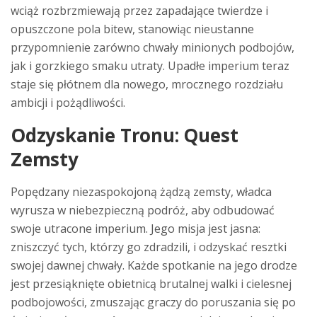
wciąż rozbrzmiewają przez zapadające twierdze i
opuszczone pola bitew, stanowiąc nieustanne
przypomnienie zarówno chwały minionych podbojów,
jak i gorzkiego smaku utraty. Upadłe imperium teraz
staje się płótnem dla nowego, mrocznego rozdziału
ambicji i pożądliwości.
Odzyskanie Tronu: Quest
Zemsty
Popędzany niezaspokojoną żądzą zemsty, władca
wyrusza w niebezpieczną podróż, aby odbudować
swoje utracone imperium. Jego misja jest jasna:
zniszczyć tych, którzy go zdradzili, i odzyskać resztki
swojej dawnej chwały. Każde spotkanie na jego drodze
jest przesiąknięte obietnicą brutalnej walki i cielesnej
podbojowości, zmuszając graczy do poruszania się po