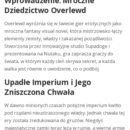
Wprowadzenie: Mroczne
Dziedzictwo Overlewd
Overlewd wyróżnia się w świecie gier erotycznych jako
mroczna fantasy visual novel, która mistrzowsko łączy
elementy zemsty, władzy i zakazanej pożądliwości.
Stworzona przez innowacyjne studio Supadoge i
prezentowana na Nutaku, gra zaprasza graczy do
świata, w którym każdy cień skrywa sekret, a każda
walka jest równie o uwodzenie, co o podbój.
Upadłe Imperium i Jego
Zniszczona Chwała
W dawno minionych czasach potężne imperium kwitło
pod rządami nieustraszonego władcy. Jednak chwała tej
ery została zredukowana do gruzów. Niegdyś
majestatyczne zamki teraz leżą w ruinie, a wierne armie