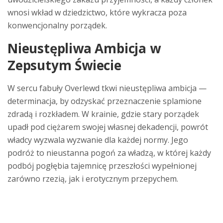
wnosi wkład w dziedzictwo, które wykracza poza
konwencjonalny porządek.
Nieustępliwa Ambicja w
Zepsutym Świecie
W sercu fabuły Overlewd tkwi nieustępliwa ambicja —
determinacja, by odzyskać przeznaczenie splamione
zdradą i rozkładem. W krainie, gdzie stary porządek
upadł pod ciężarem swojej własnej dekadencji, powrót
władcy wyzwala wyzwanie dla każdej normy. Jego
podróż to nieustanna pogoń za władzą, w której każdy
podbój pogłębia tajemnicę przeszłości wypełnionej
zarówno rzezią, jak i erotycznym przepychem.