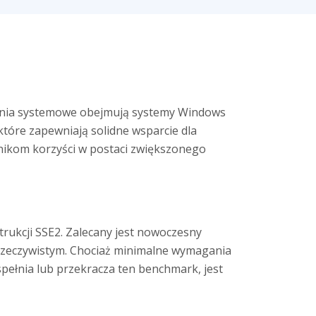
gania systemowe obejmują systemy Windows
tóre zapewniają solidne wsparcie dla
wnikom korzyści w postaci zwiększonego
trukcji SSE2. Zalecany jest nowoczesny
e rzeczywistym. Chociaż minimalne wymagania
pełnia lub przekracza ten benchmark, jest