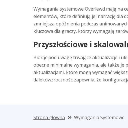
Wymagania systemowe Overlewd mają na celu
elementów, które definiują jej narrację dl
zmniejsza opóźnienia podczas animowanych s
kluczowa dla graczy, którzy wymagają zarów
Przyszłościowe i skalowa
Biorąc pod uwagę trwające aktualizacje i ul
obecne minimalne wymagania, ale także je 
aktualizacjami, które mogą wymagać większe
dalekowzroczność zapewnia, że konfiguracja
Strona główna
Wymagania Systemowe