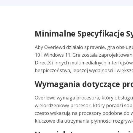
Minimalne Specyfikacje 
Aby Overlewd działało sprawnie, gra obsł
10 i Windows 11. Gra została zaprojektowan
DirectX i innych multimedialnych interfejs
bezpieczeństwa, lepszej wydajności i większe
Wymagania dotyczące proc
Overlewd wymaga procesora, który obsługuje
wielordzeniowy procesor, który poradzi sob
często wskazują na procesory podobne do wa
kluczowe dla utrzymania płynności rozgrywki