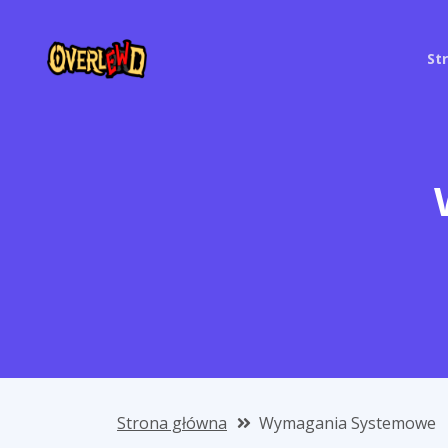
St
Strona główna
Wymagania Systemowe