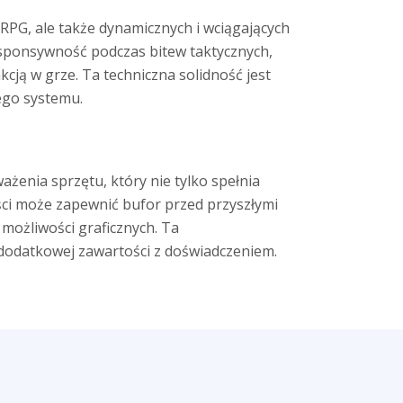
PG, ale także dynamicznych i wciągających
esponsywność podczas bitew taktycznych,
cją w grze. Ta techniczna solidność jest
ego systemu.
ażenia sprzętu, który nie tylko spełnia
ci może zapewnić bufor przed przyszłymi
możliwości graficznych. Ta
 dodatkowej zawartości z doświadczeniem.