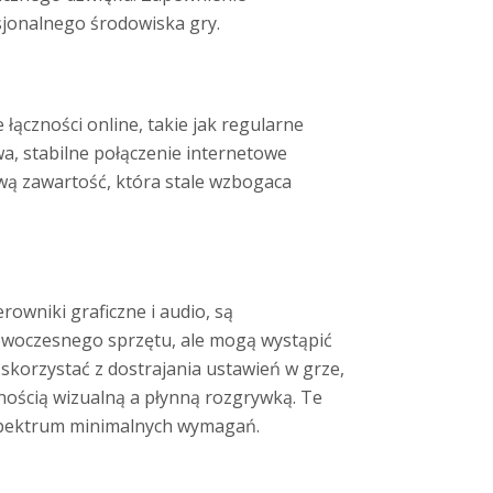
sjonalnego środowiska gry.
ączności online, takie jak regularne
wa, stabilne połączenie internetowe
wą zawartość, która stale wzbogaca
rowniki graficzne i audio, są
owoczesnego sprzętu, ale mogą wystąpić
skorzystać z dostrajania ustawień w grze,
rnością wizualną a płynną rozgrywką. Te
 spektrum minimalnych wymagań.