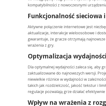
kompatybilności z nowoczesnymi urządzenia
Funkcjonalność sieciowa i
Aktywne połączenie internetowe jest niezbę
aktualizacje, interakcje wieloosobowe i dost
gwarantuje, że gracze otrzymają najnowsze
wrażenia z gry.
Optymalizacja wydajności 
Dla optymalnej wydajności zaleca się, aby gr
zaktualizowane do najnowszych wersji. Pro
niewielkie różnice w wydajności w zależnoś
takich jak rozdzielczość, jakość tekstur i 
regulacje pozwalają grze działać efektywni
Wpływ na wrażenia z roz