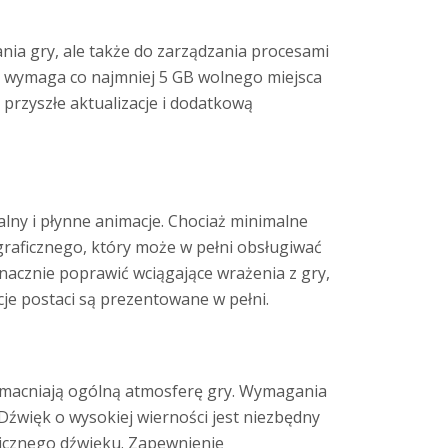
nia gry, ale także do zarządzania procesami
d wymaga co najmniej 5 GB wolnego miejsca
i przyszłe aktualizacje i dodatkową
alny i płynne animacje. Chociaż minimalne
graficznego, który może w pełni obsługiwać
acznie poprawić wciągające wrażenia z gry,
je postaci są prezentowane w pełni.
wzmacniają ogólną atmosferę gry. Wymagania
Dźwięk o wysokiej wierności jest niezbędny
amicznego dźwięku. Zapewnienie