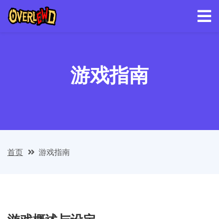
游戏指南
首页
游戏指南