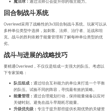
魔法球：
通过法师公会提升你的领主能力。
回合制战斗系统
Overlewd采用了战略性的3v3回合制战斗系统。玩家可以从
多种单位类型中选择，如刺客、法师、治疗者、近战和坦
克。战斗的胜利依赖于能量管理和了解每种单位类型的优
劣。
战斗与进展的战略技巧
要精通Overlewd，不仅仅是组成一支强大的队伍。考虑以
下专家策略：
队伍组成：
通过结合互补能力的单位来打造一个平衡
的队伍。试验不同的阵容，寻找最有效的策略。
能量管理：
通过合理规划行动，保持能量储备以应对
关键时刻。避免在战斗早期耗尽能量。
升级优先级：
专注于提升那些提供长期优势的关键资