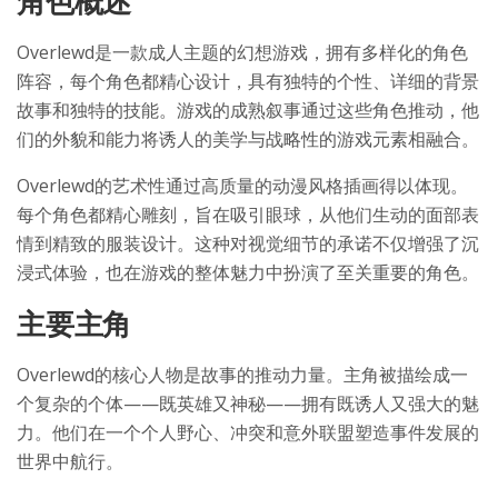
角色概述
Overlewd是一款成人主题的幻想游戏，拥有多样化的角色
阵容，每个角色都精心设计，具有独特的个性、详细的背景
故事和独特的技能。游戏的成熟叙事通过这些角色推动，他
们的外貌和能力将诱人的美学与战略性的游戏元素相融合。
Overlewd的艺术性通过高质量的动漫风格插画得以体现。
每个角色都精心雕刻，旨在吸引眼球，从他们生动的面部表
情到精致的服装设计。这种对视觉细节的承诺不仅增强了沉
浸式体验，也在游戏的整体魅力中扮演了至关重要的角色。
主要主角
Overlewd的核心人物是故事的推动力量。主角被描绘成一
个复杂的个体——既英雄又神秘——拥有既诱人又强大的魅
力。他们在一个个人野心、冲突和意外联盟塑造事件发展的
世界中航行。