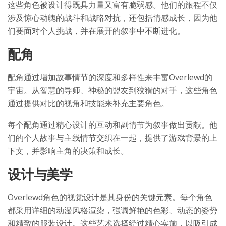
这些角色被设计得既具力量又富有脆弱感。他们的旅程不仅
涉及惊心动魄的战斗和战略对抗，还包括情感成长，因为他
们要面对个人挑战，并在展开的叙事中不断进化。
配角
配角通过增加故事情节的深度和多样性来丰富Overlewd的
宇宙。从智慧的导师、神秘的盟友到狡猾的对手，这些角色
通过提供对比的视角和技能来补充主要角色。
每个配角通过精心设计的互动和副情节为叙事做出贡献。他
们的个人故事与主线情节交织在一起，提供了游戏背景的上
下文，并影响主角的决策和成长。
设计与美学
Overlewd角色的视觉设计是其身份的关键元素。每个角色
都采用详细的动漫风格渲染，强调鲜艳的色彩、动态的姿势
和精致的服装设计。这些艺术选择经过精心实施，以吸引成